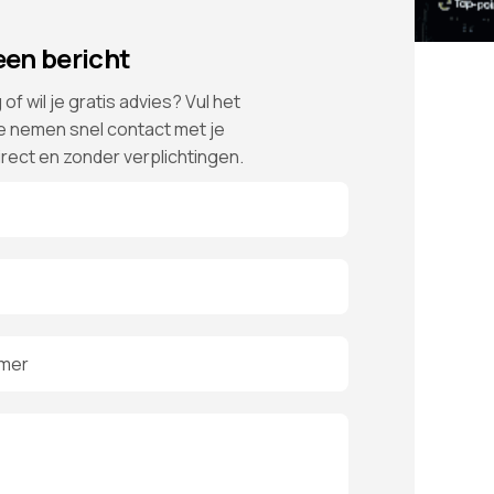
een bericht
of wil je gratis advies? Vul het
we nemen snel contact met je
irect en zonder verplichtingen.
mer