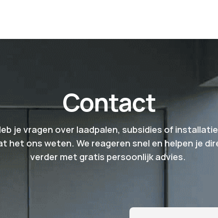
singen
Nieuws
FAQ
Contact
Contact
eb je vragen over laadpalen, subsidies of installati
at het ons weten. We reageren snel en helpen je dir
verder met gratis persoonlijk advies.