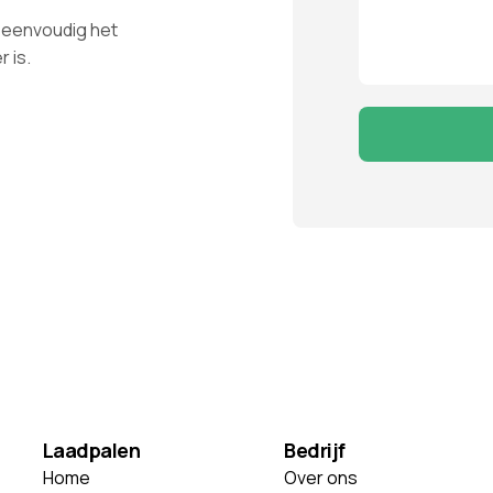
ok eenvoudig het
r is.
Laadpalen
Bedrijf
Home
Over ons