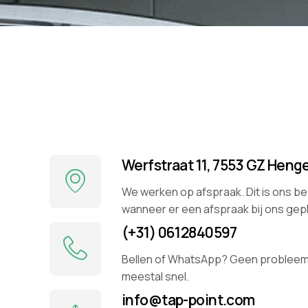
Werfstraat 11, 7553 GZ Heng
We werken op afspraak. Dit is ons 
wanneer er een afspraak bij ons gepl
(+31) 0612840597
Bellen of WhatsApp? Geen probleem
meestal snel.
info@tap-point.com