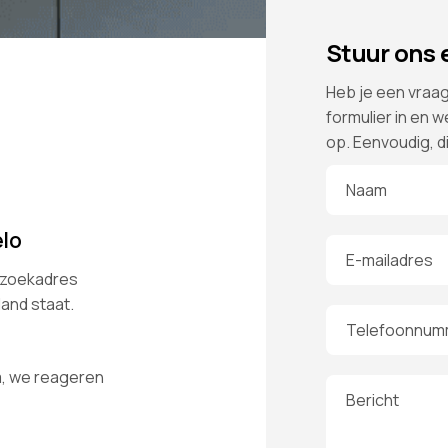
Stuur ons 
Heb je een vraag 
formulier in en 
op. Eenvoudig, d
Naam
elo
E-mailadres
bezoekadres
and staat.
Telefoonnum
, we reageren
Bericht