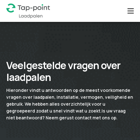
de
inhoud
Home
Over ons
Laadoplossingen
Nieuws
Veelgestelde vragen over
FAQ
laadpalen
Contact
Hieronder vindt u antwoorden op de meest voorkomende
vragen over laadpalen, installatie, vermogen, veiligheid en
gebruik. We hebben alles overzichtelijk voor u
gegroepeerd zodat u snel vindt wat u zoekt.
Is uw vraag
niet beantwoord?
Neem gerust contact met ons op
.