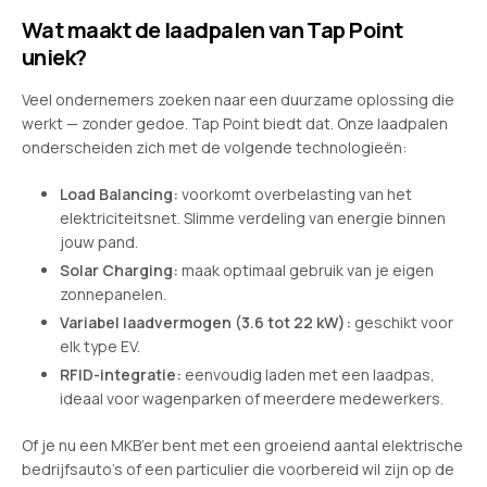
Wat maakt de laadpalen van Tap Point
uniek?
Veel ondernemers zoeken naar een duurzame oplossing die
werkt — zonder gedoe. Tap Point biedt dat. Onze laadpalen
onderscheiden zich met de volgende technologieën:
Load Balancing:
voorkomt overbelasting van het
elektriciteitsnet. Slimme verdeling van energie binnen
jouw pand.
Solar Charging:
maak optimaal gebruik van je eigen
zonnepanelen.
Variabel laadvermogen (3.6 tot 22 kW):
geschikt voor
elk type EV.
RFID-integratie:
eenvoudig laden met een laadpas,
ideaal voor wagenparken of meerdere medewerkers.
Of je nu een MKB’er bent met een groeiend aantal elektrische
bedrijfsauto’s of een particulier die voorbereid wil zijn op de