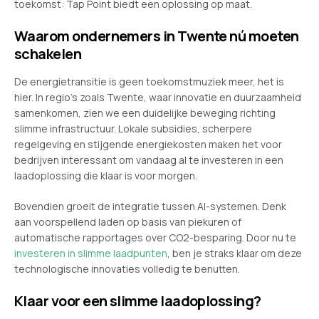
toekomst: Tap Point biedt een oplossing op maat.
Waarom ondernemers in Twente nú moeten
schakelen
De energietransitie is geen toekomstmuziek meer, het is
hier. In regio’s zoals Twente, waar innovatie en duurzaamheid
samenkomen, zien we een duidelijke beweging richting
slimme infrastructuur. Lokale subsidies, scherpere
regelgeving en stijgende energiekosten maken het voor
bedrijven interessant om vandaag al te investeren in een
laadoplossing die klaar is voor morgen.
Bovendien groeit de integratie tussen AI-systemen. Denk
aan voorspellend laden op basis van piekuren of
automatische rapportages over CO2-besparing. Door nu te
investeren in slimme laadpunten
, ben je straks klaar om deze
technologische innovaties volledig te benutten.
Klaar voor een slimme laadoplossing?